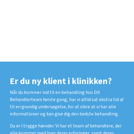
Psykoterapi
Er du ny klient i klinikken?
Når du kommer ind til en behandling hos Dit
Behandlerteam første gang, har vi altid sat ekstra tid af
til en grundig undersøgelse, for at sikre at vi har alle
informationer og kan give dig den bedste behandling.
Du er i trygge hænder. Vi har et team af behandlere, der
alle kommer med hver deres erfaringer, samt deres