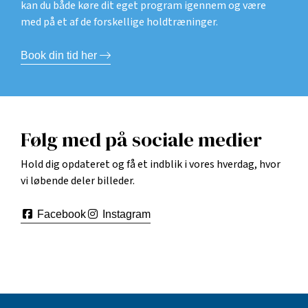
kan du både køre dit eget program igennem og være
med på et af de forskellige holdtræninger.
Book din tid her
Følg med på sociale medier
Hold dig opdateret og få et indblik i vores hverdag, hvor
vi løbende deler billeder.
Facebook
Instagram