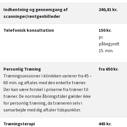
Indhentning og gennemgang af
240,81 kr.
scanninger/røntgenbilleder
Telefonisk konsultation
150 kr.
pr.
påbegyndt
15. min.
Personlig Træning
fra 650 kr.
Træningssessioner i klinikken varierer fra 45 –
60 min. og aftales med den enkelte træner.
Der kan være forskel i priserne fra træner til
træner. De normale åbningstider gælder ikke
for personlig træning, da træneren selv i
samarbejde med dig aftaler tidspunkter.
Træningsterapi
445 kr.