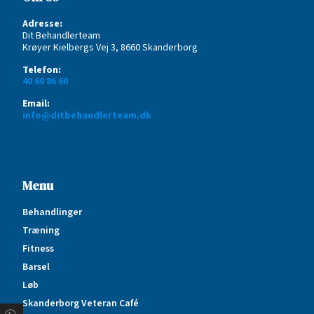
Adresse:
Dit Behandlerteam
Krøyer Kielbergs Vej 3, 8660 Skanderborg
Telefon:
40 60 86 60
Email:
info@ditbehandlerteam.dk
Menu
Behandlinger
Træning
Fitness
Barsel
Løb
Skanderborg Veteran Café