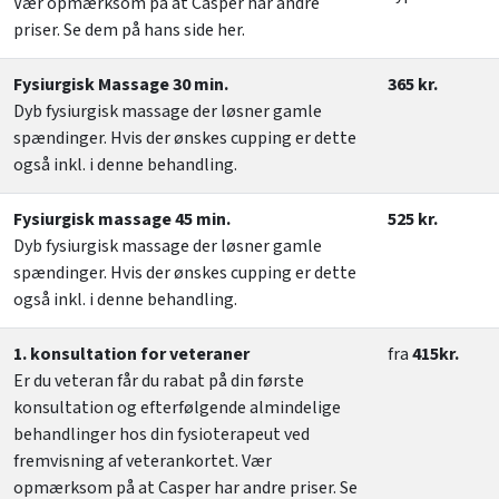
Vær opmærksom på at Casper har andre
priser. Se dem på hans side her.
Fysiurgisk Massage 30 min.
365 kr.
Dyb fysiurgisk massage der løsner gamle
spændinger. Hvis der ønskes cupping er dette
også inkl. i denne behandling.
Fysiurgisk massage 45 min.
525 kr.
Dyb fysiurgisk massage der løsner gamle
spændinger. Hvis der ønskes cupping er dette
også inkl. i denne behandling.
1. konsultation for veteraner
fra
415kr.
Er du veteran får du rabat på din første
konsultation og efterfølgende almindelige
behandlinger hos din fysioterapeut ved
fremvisning af veterankortet. Vær
opmærksom på at Casper har andre priser. Se