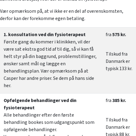
Vær opmærksom på, at vi ikke er en del af overenskomsten,
derfor kan der forekomme egen betaling.
1. konsultation ved din fysioterapeut
fra
575 kr.
Første gang du kommer i klinikken, vil der
være sat ekstra god tid af til dig, så vi kan få
Tilskud fra
helt styr på din baggrund, problemstillinger,
Danmark er
ønsker samt mål og lægge en
typisk 133 kr.
behandlingsplan. Vær opmærksom på at
Casper har andre priser. Se dem på hans side
her.
Opfølgende behandlinger ved din
fra
385 kr.
fysioterapeut
Alle behandlinger efter den første
Tilskud fra
behandling bookes som udgangspunkt som
Danmark er
opfølgende behandlinger.
typisk 88 kr.