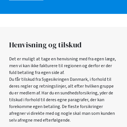
Henvisning og tilskud
Det er muligt at tage en henvisning med fra egen læge,
men vi kan ikke fakturere til regionen og derfor er der
fuld betaling fra egen side af.
Du får tilskud fra Sygesikringen Danmark, i forhold til
deres regler og retningslinjer, alt efter hvilken gruppe
du er medlem af. Har du en sundhedsforsikring, yder de
tilskud i forhold til deres egne paragrafer, der kan
forekomme egen betaling. De fleste forsikringer
afregner vi direkte med og nogle skal man som kunden
selv afregne med efterfølgende.