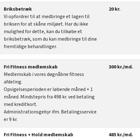
Briksbetræk
20 kr.
Vi opfordrer til at medbringe et lagen til
briksen for at skåne miljøet. Har du ikke
mulighed for dette, kan du tilkøbe et
briksbetræk, som du kan medbringe til dine
fremtidige behandlinger.
Fri Fitness medlemskab
300 kr./md.
Medlemskab i vores døgnåbne fitness
afdeling.
Opsigelsesperioden er løbende måned + 1
måned. Mindstepris fra 498 kr. ved betaling
med kreditkort.
Administrationsgebyr ifm. Betalingsservice
er 9 kr.
Fri Fitness + Hold medlemskab
485 kr./md.