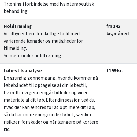
Træning i forbindelse med fysioterapeutisk
behandling.
Holdtræning
fra
143
Vi tilbyder flere forskellige hold med
kr./måned
varierende længder og muligheder for
tilmelding.
Se mere under holdtræning.
Løbestilsanalyse
1199 kr.
En grundig gennemgang, hvor du kommer på
løbebåndet til optagelse af din løbestil,
hvorefter vi gennemgår billeder og video
materiale af dit løb. Efter din session ved du,
hvad der kan ændres for at optimere dit løb,
så du har mere energi under løbet, sænker
risikoen for skader og når længere på kortere
tid.