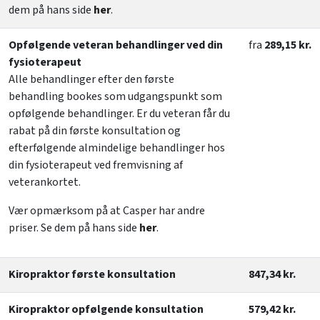
dem på hans side
her
.
Opfølgende veteran behandlinger ved din
fra
289,15 kr.
fysioterapeut
Alle behandlinger efter den første
behandling bookes som udgangspunkt som
opfølgende behandlinger. Er du veteran får du
rabat på din første konsultation og
efterfølgende almindelige behandlinger hos
din fysioterapeut ved fremvisning af
veterankortet.
Vær opmærksom på at Casper har andre
priser. Se dem på hans side
her
.
Kiropraktor første konsultation
847,34 kr.
Kiropraktor opfølgende konsultation
579,42 kr.