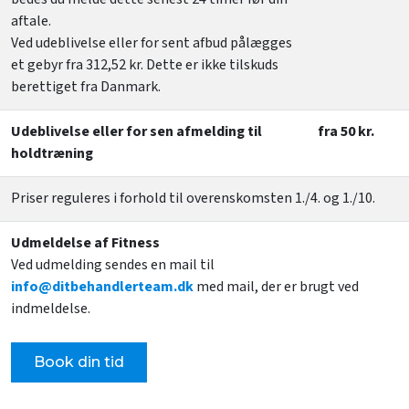
aftale.
Ved udeblivelse eller for sent afbud pålægges
et gebyr fra 312,52 kr. Dette er ikke tilskuds
berettiget fra Danmark.
Udeblivelse eller for sen afmelding til
fra 50 kr.
holdtræning
Priser reguleres i forhold til overenskomsten 1./4. og 1./10.
Udmeldelse af Fitness
Ved udmelding sendes en mail til
info@ditbehandlerteam.dk
med mail, der er brugt ved
indmeldelse.
Book din tid