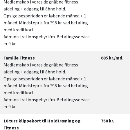
Medlemskab i vores døgnåbne fitness
afdeling + adgang til åbne hold.
Opsigelsesperioden er løbende måned + 1
måned. Mindstepris fra 798 kr. ved betaling
med kreditkort.
Administrationsgebyr ifm. Betalingsservice
er 9 kr.
Familie Fitness
685 kr./md.
Medlemskab i vores døgnåbne fitness
afdeling + adgang til åbne hold.
Opsigelsesperioden er løbende måned + 1
måned. Mindstepris fra 798 kr. ved betaling
med kreditkort.
Administrationsgebyr ifm. Betalingsservice
er 9 kr.
10 turs klippekort til Holdtræning og
750 kr.
Fitness