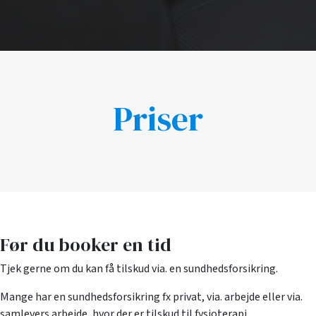
Priser
Før du booker en tid
Tjek gerne om du kan få tilskud via. en sundhedsforsikring.
Mange har en sundhedsforsikring fx privat, via. arbejde eller via.
samlevers arbejde, hvor der er tilskud til fysioterapi.