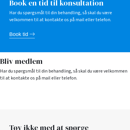
Book en tid til konsultation
Har du spørgsmål til din behandling, så skal du være
velkommen til at kontakte os på mail eller telefon.
Book tid
Bliv medlem
Har du spørgsmål til din behandling, så skal du være velkommen
til at kontakte os på mail eller telefon.
Book tid
Tøv ikke med at spørge