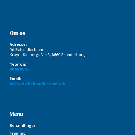
Om os
Adresse:
Dit Behandlerteam
Krøyer Kielbergs Vej 3, 8660 Skanderborg
Telefon:
40 60 86 60
Email:
info@ditbehandlerteam.dk
Menu
Behandlinger
Træning