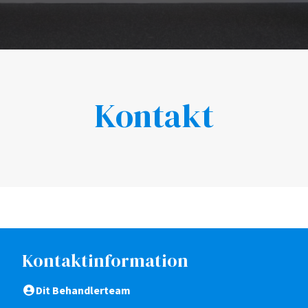
Kontakt
Kontaktinformation
Dit Behandlerteam