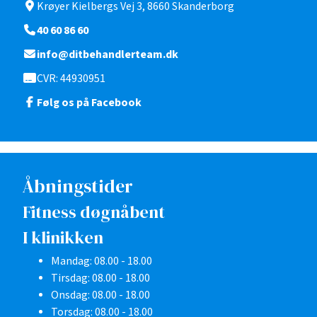
Krøyer Kielbergs Vej 3, 8660 Skanderborg
40 60 86 60
info@ditbehandlerteam.dk
CVR: 44930951
Følg os på Facebook
Åbningstider
Fitness døgnåbent
I klinikken
Mandag:
08.00 - 18.00
Tirsdag:
08.00 - 18.00
Onsdag:
08.00 - 18.00
Torsdag:
08.00 - 18.00