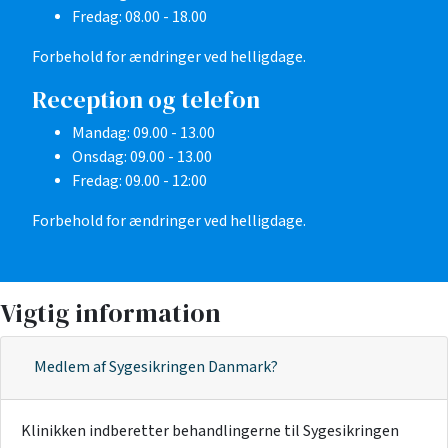
Fredag:
08.00 - 18.00
Forbehold for ændringer ved helligdage.
Reception og telefon
Mandag:
09.00 - 13.00
Onsdag:
09.00 - 13.00
Fredag:
09.00 - 12:00
Forbehold for ændringer ved helligdage.
Vigtig information
Medlem af Sygesikringen Danmark?
Klinikken indberetter behandlingerne til Sygesikringen