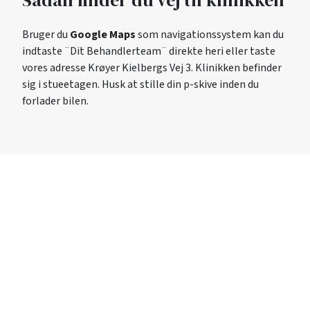
Sådan finder du vej til klinikken
Bruger du
Google Maps
som navigationssystem kan du
indtaste ¨Dit Behandlerteam¨ direkte heri eller taste
vores adresse Krøyer Kielbergs Vej 3. Klinikken befinder
sig i stueetagen. Husk at stille din p-skive inden du
forlader bilen.