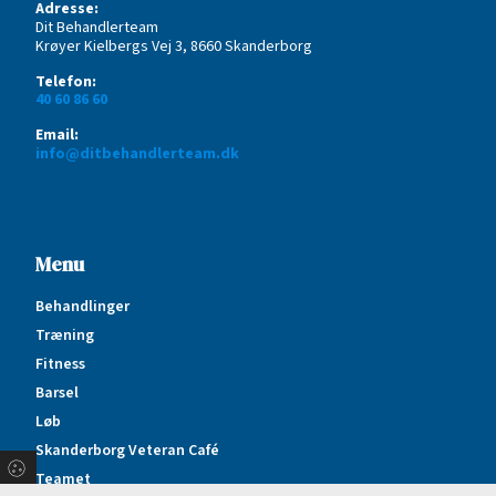
Adresse:
Dit Behandlerteam
Krøyer Kielbergs Vej 3, 8660 Skanderborg
Telefon:
40 60 86 60
Email:
info@ditbehandlerteam.dk
Menu
Behandlinger
Træning
Fitness
Barsel
Løb
Skanderborg Veteran Café
Teamet